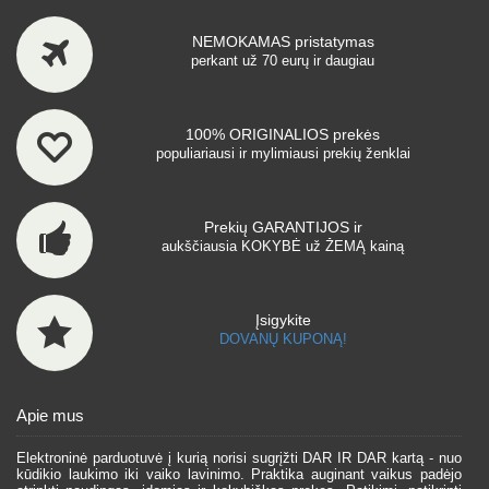
NEMOKAMAS pristatymas
perkant už 70 eurų ir daugiau
100% ORIGINALIOS prekės
populiariausi ir mylimiausi prekių ženklai
Prekių GARANTIJOS ir
aukščiausia KOKYBĖ už ŽEMĄ kainą
Įsigykite
DOVANŲ KUPONĄ!
Apie mus
Elektroninė parduotuvė į kurią norisi sugrįžti DAR IR DAR kartą - nuo
kūdikio laukimo iki vaiko lavinimo. Praktika auginant vaikus padėjo