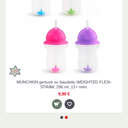
lniukui
MUNCHKIN gertuvė su šiaudeliu WEIGHTED FLEX
STRAW, 296 ml, 12+ mėn.
9,90 €