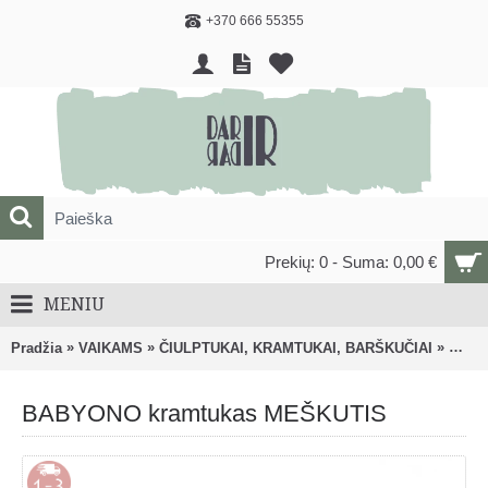
+370 666 55355
Prekių: 0 - Suma: 0,00 €
MENIU
»
»
»
Pradžia
VAIKAMS
ČIULPTUKAI, KRAMTUKAI, BARŠKUČIAI
Kramt
BABYONO kramtukas MEŠKUTIS