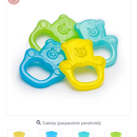
Galerija (paspauskite paveikslėlį)