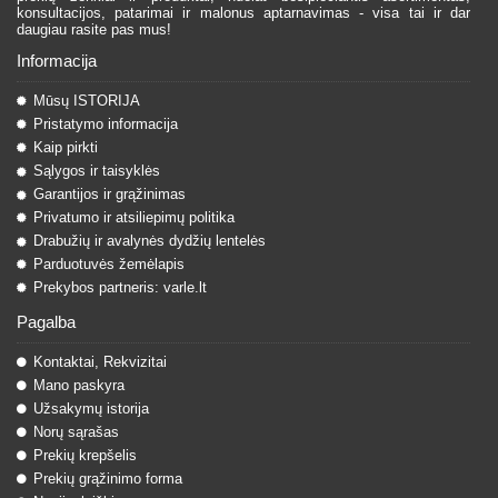
konsultacijos, patarimai ir malonus aptarnavimas - visa tai ir dar
daugiau rasite pas mus!
Informacija
Mūsų ISTORIJA
Pristatymo informacija
Kaip pirkti
Sąlygos ir taisyklės
Garantijos ir grąžinimas
Privatumo ir atsiliepimų politika
Drabužių ir avalynės dydžių lentelės
Parduotuvės žemėlapis
Prekybos partneris: varle.lt
Pagalba
Kontaktai, Rekvizitai
Mano paskyra
Užsakymų istorija
Norų sąrašas
Prekių krepšelis
Prekių grąžinimo forma