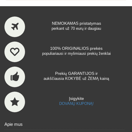
NEMOKAMAS pristatymas
perkant už 70 eurų ir daugiau
100% ORIGINALIOS prekės
populiariausi ir mylimiausi prekių ženklai
Prekių GARANTIJOS ir
aukščiausia KOKYBĖ už ŽEMĄ kainą
Įsigykite
DOVANŲ KUPONĄ!
Apie mus