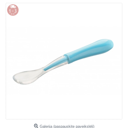
Galerija (paspauskite paveikslėlį)