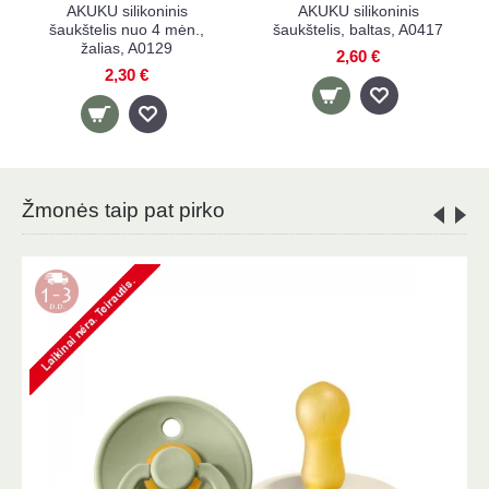
AKUKU silikoninis
AKUKU silikoninis
šaukštelis nuo 4 mėn.,
šaukštelis, baltas, A0417
žalias, A0129
2,60 €
2,30 €
Žmonės taip pat pirko