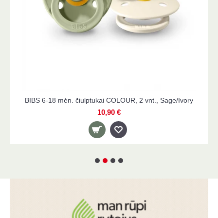
BIBS 6-18 mėn. čiulptukai COLOUR, 2 vnt., Sage/Ivory
10,90 €