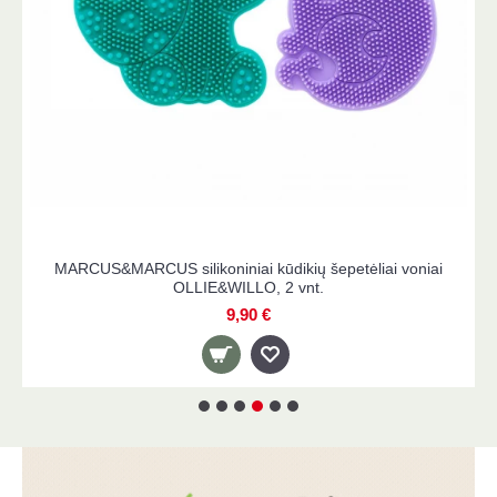
MARCUS&MARCUS silikoniniai kūdikių šepetėliai voniai
OLLIE&WILLO, 2 vnt.
9,90 €