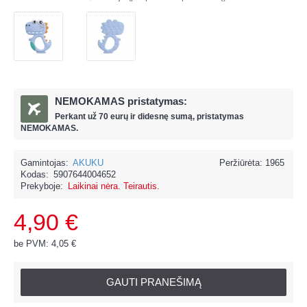
NEMOKAMAS pristatymas:
Perkant už
70 eur
ų ir
didesnę sumą, pristatymas
NEMOKAMAS.
Gamintojas:
AKUKU
Peržiūrėta: 1965
Kodas:
5907644004652
Prekyboje:
Laikinai nėra. Teirautis.
4,90 €
be PVM: 4,05 €
GAUTI PRANEŠIMĄ