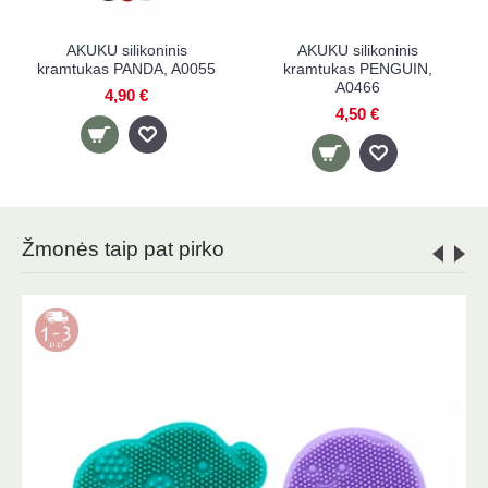
AKUKU silikoninis
AKUKU silikoninis
kramtukas PANDA, A0055
kramtukas PENGUIN,
A0466
4,90 €
4,50 €
Žmonės taip pat pirko