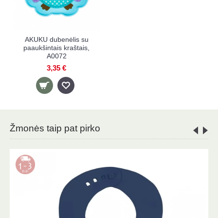
AKUKU dubenėlis su
paaukšintais kraštais,
A0072
3,35 €
Žmonės taip pat pirko