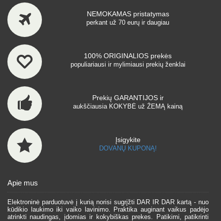
NEMOKAMAS pristatymas
perkant už 70 eurų ir daugiau
100% ORIGINALIOS prekės
populiariausi ir mylimiausi prekių ženklai
Prekių GARANTIJOS ir
aukščiausia KOKYBĖ už ŽEMĄ kainą
Įsigykite
DOVANŲ KUPONĄ!
Apie mus
Elektroninė parduotuvė į kurią norisi sugrįžti DAR IR DAR kartą - nuo
kūdikio laukimo iki vaiko lavinimo. Praktika auginant vaikus padėjo
atrinkti naudingas, įdomias ir kokybiškas prekes. Patikimi, patikrinti