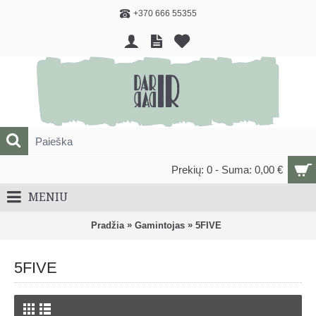
+370 666 55355
Prekių: 0 - Suma: 0,00 €
MENIU
»
»
Pradžia
Gamintojas
5FIVE
5FIVE