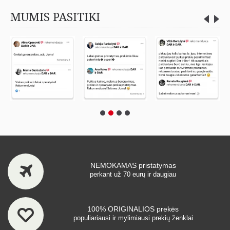
MUMIS PASITIKI
NEMOKAMAS pristatymas
perkant už 70 eurų ir daugiau
100% ORIGINALIOS prekės
populiariausi ir mylimiausi prekių ženklai