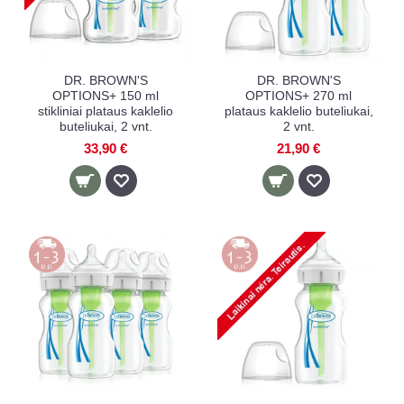
DR. BROWN'S
DR. BROWN'S
OPTIONS+ 150 ml
OPTIONS+ 270 ml
stikliniai plataus kaklelio
plataus kaklelio buteliukai,
buteliukai, 2 vnt.
2 vnt.
33,90 €
21,90 €