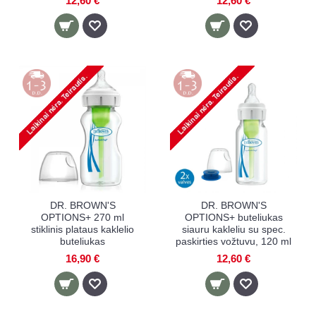
12,60 €
12,60 €
DR. BROWN'S
DR. BROWN'S
OPTIONS+ 270 ml
OPTIONS+ buteliukas
stiklinis plataus kaklelio
siauru kakleliu su spec.
buteliukas
paskirties vožtuvu, 120 ml
16,90 €
12,60 €