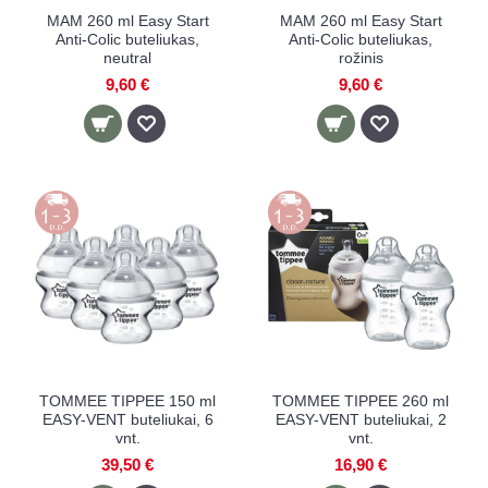
MAM 260 ml Easy Start
MAM 260 ml Easy Start
Anti-Colic buteliukas,
Anti-Colic buteliukas,
neutral
rožinis
9,60 €
9,60 €
TOMMEE TIPPEE 150 ml
TOMMEE TIPPEE 260 ml
EASY-VENT buteliukai, 6
EASY-VENT buteliukai, 2
vnt.
vnt.
39,50 €
16,90 €