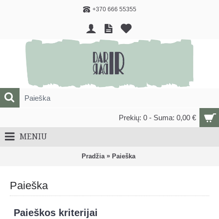
+370 666 55355
Prekių: 0 - Suma: 0,00 €
MENIU
»
Pradžia
Paieška
Paieška
Paieškos kriterijai