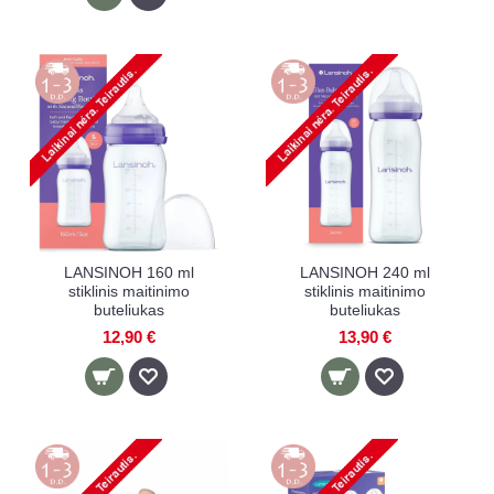
LANSINOH 160 ml
LANSINOH 240 ml
stiklinis maitinimo
stiklinis maitinimo
buteliukas
buteliukas
12,90 €
13,90 €