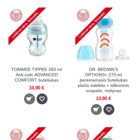
TOMMEE TIPPEE 260 ml
DR. BROWN'S
Anti-colic ADVANCED
OPTIONS+ 270 ml
COMFORT buteliukas
pereinamasis buteliukas
plačiu kakleliu + silikoninis
10,90 €
snapelis, mėlynas
13,90 €