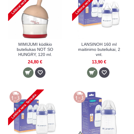
MIMIJUMI kūdikio
LANSINOH 160 ml
buteliukas NOT SO
maitinimo buteliukai, 2
HUNGRY, 120 ml.
vnt.
24,80 €
13,90 €