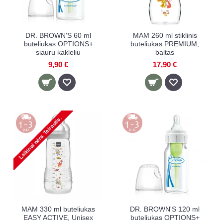
DR. BROWN'S 60 ml
MAM 260 ml stiklinis
buteliukas OPTIONS+
buteliukas PREMIUM,
siauru kakleliu
baltas
9,90 €
17,90 €
MAM 330 ml buteliukas
DR. BROWN'S 120 ml
EASY ACTIVE, Unisex
buteliukas OPTIONS+