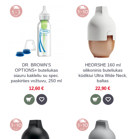
DR. BROWN'S
HEORSHE 160 ml
OPTIONS+ buteliukas
silikoninis buteliukas
siauru kakleliu su spec.
kūdikiui Ultra Wide Neck,
paskirties vožtuvu, 250 ml
baltas
12,60 €
22,90 €