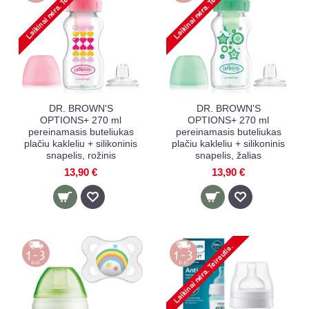
DR. BROWN'S
DR. BROWN'S
OPTIONS+ 270 ml
OPTIONS+ 270 ml
pereinamasis buteliukas
pereinamasis buteliukas
plačiu kakleliu + silikoninis
plačiu kakleliu + silikoninis
snapelis, rožinis
snapelis, žalias
13,90 €
13,90 €