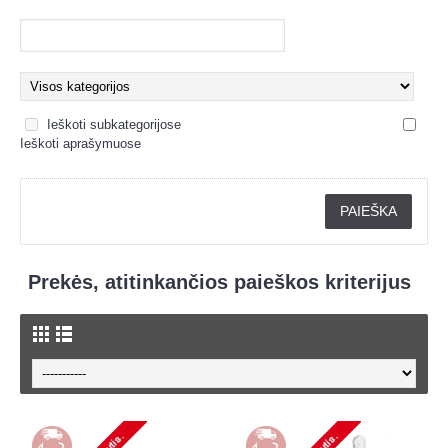
Ieškoti subkategorijose
Ieškoti aprašymuose
Prekės, atitinkančios paieškos kriterijus