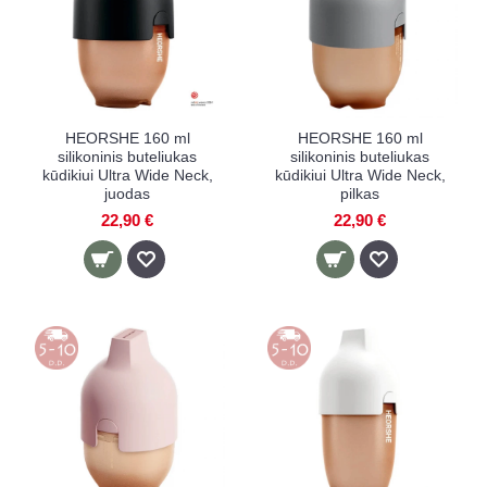
HEORSHE 160 ml
HEORSHE 160 ml
silikoninis buteliukas
silikoninis buteliukas
kūdikiui Ultra Wide Neck,
kūdikiui Ultra Wide Neck,
juodas
pilkas
22,90 €
22,90 €