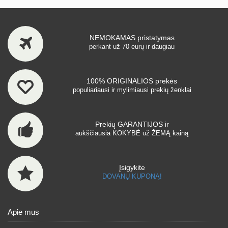
NEMOKAMAS pristatymas
perkant už 70 eurų ir daugiau
100% ORIGINALIOS prekės
populiariausi ir mylimiausi prekių ženklai
Prekių GARANTIJOS ir
aukščiausia KOKYBĖ už ŽEMĄ kainą
Įsigykite
DOVANŲ KUPONĄ!
Apie mus