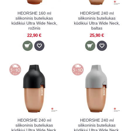
HEORSHE 160 ml
HEORSHE 240 ml
silikoninis buteliukas
silikoninis buteliukas
kūdikiui Ultra Wide Neck,
kūdikiui Ultra Wide Neck,
rožinis
baltas
22,90 €
25,90 €
HEORSHE 240 ml
HEORSHE 240 ml
silikoninis buteliukas
silikoninis buteliukas
kūdikiui Ultra Wide Neck,
kūdikiui Ultra Wide Neck,