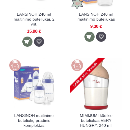
LANSINOH 240 ml
LANSINOH 240 ml
maitinimo buteliukai, 2
maitinimo buteliukas
vnt.
9,30 €
15,90 €
LANSINOH maitinimo
MIMIJUMI kūdikio
buteliukų pradinis
buteliukas VERY
komplektas
HUNGRY, 240 ml.