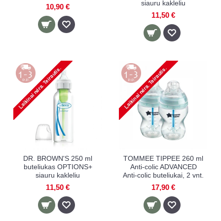
siauru kakleliu
10,90 €
11,50 €
DR. BROWN'S 250 ml
TOMMEE TIPPEE 260 ml
buteliukas OPTIONS+
Anti-colic ADVANCED
siauru kakleliu
Anti-colic buteliukai, 2 vnt.
11,50 €
17,90 €