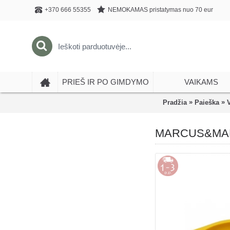
NEMOKAMAS pristatymas nuo 70 eur
+370 666 55355
PRIEŠ IR PO GIMDYMO
VAIKAMS
»
»
Pradžia
Paieška
MARCUS&MARCU