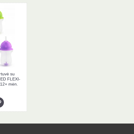
tuvė su
TED FLEXI-
 12+ mėn.