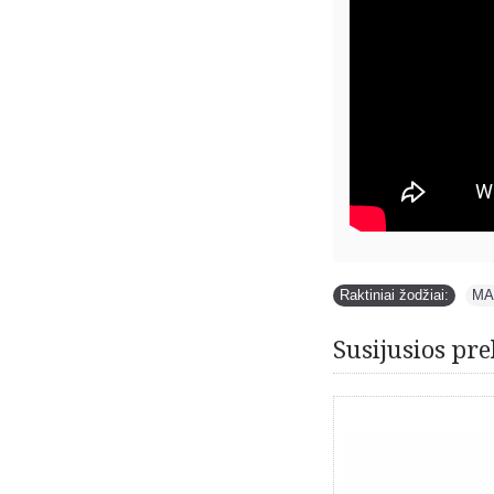
Raktiniai žodžiai:
MA
Susijusios pre