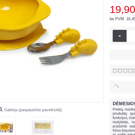
19,90
be PVM: 16,4
-
DĖMESIO
Prekių nuotra
Galerija (paspauskite paveikslėlį)
produktų spa
funkcijos, ir/
realybėje, n
prašome vado
Kilus klausi
el. paštu
info