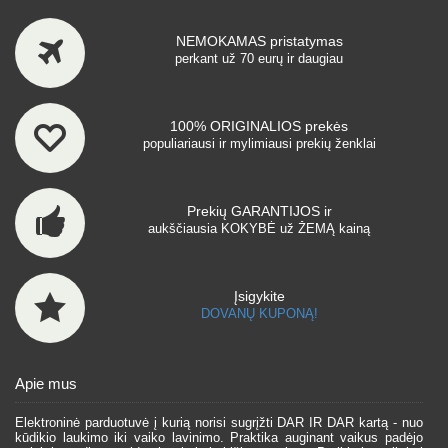
NEMOKAMAS pristatymas
perkant už 70 eurų ir daugiau
100% ORIGINALIOS prekės
populiariausi ir mylimiausi prekių ženklai
Prekių GARANTIJOS ir
aukščiausia KOKYBĖ už ŽEMĄ kainą
Įsigykite
DOVANŲ KUPONĄ!
Apie mus
Elektroninė parduotuvė į kurią norisi sugrįžti DAR IR DAR kartą - nuo
kūdikio laukimo iki vaiko lavinimo. Praktika auginant vaikus padėjo