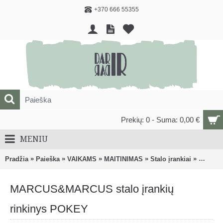
+370 666 55355
Prekių: 0 - Suma: 0,00 €
MENIU
»
»
»
»
»
Pradžia
Paieška
VAIKAMS
MAITINIMAS
Stalo įrankiai
MARCUS
MARCUS&MARCUS stalo įrankių
rinkinys POKEY