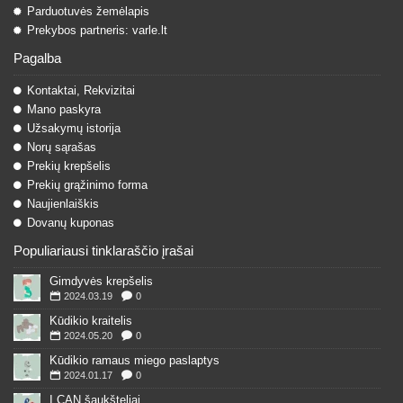
Parduotuvės žemėlapis
Prekybos partneris: varle.lt
Pagalba
Kontaktai, Rekvizitai
Mano paskyra
Užsakymų istorija
Norų sąrašas
Prekių krepšelis
Prekių grąžinimo forma
Naujienlaiškis
Dovanų kuponas
Populiariausi tinklaraščio įrašai
Gimdyvės krepšelis
2024.03.19
0
Kūdikio kraitelis
2024.05.20
0
Kūdikio ramaus miego paslaptys
2024.01.17
0
I CAN šaukšteliai