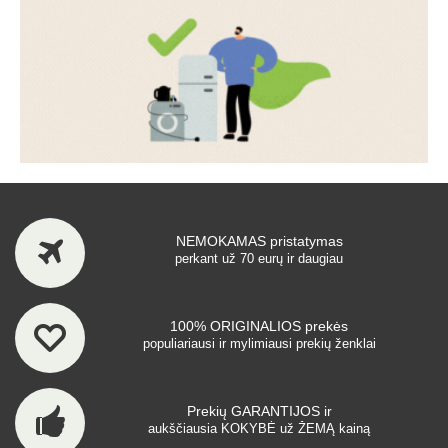
NEMOKAMAS pristatymas
perkant už 70 eurų ir daugiau
100% ORIGINALIOS prekės
populiariausi ir mylimiausi prekių ženklai
Prekių GARANTIJOS ir
aukščiausia KOKYBĖ už ŽEMĄ kainą