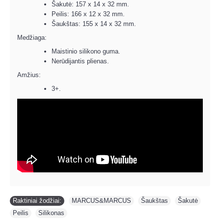
Šakutė: 157 x 14 x 32 mm.
Peilis: 166 x 12 x 32 mm.
Šaukštas: 155 x 14 x 32 mm.
Medžiaga:
Maistinio silikono guma.
Nerūdijantis plienas.
Amžius:
3+.
Raktiniai žodžiai:
MARCUS&MARCUS
,
Šaukštas
,
Šakutė
,
Peilis
,
Silikonas