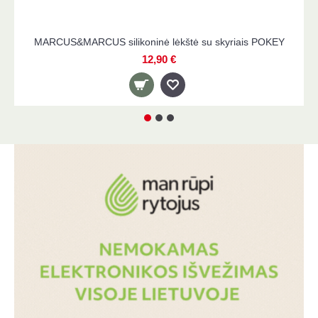
OKEY
MARCUS&MARCUS mokomasis puodelis POKEY
7,90 €