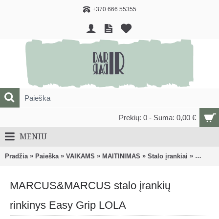
+370 666 55355
Prekių: 0 - Suma: 0,00 €
MENIU
»
»
»
»
»
Pradžia
Paieška
VAIKAMS
MAITINIMAS
Stalo įrankiai
MARCUS
MARCUS&MARCUS stalo įrankių
rinkinys Easy Grip LOLA