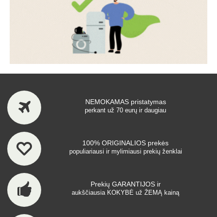
NEMOKAMAS pristatymas
perkant už 70 eurų ir daugiau
100% ORIGINALIOS prekės
populiariausi ir mylimiausi prekių ženklai
Prekių GARANTIJOS ir
aukščiausia KOKYBĖ už ŽEMĄ kainą