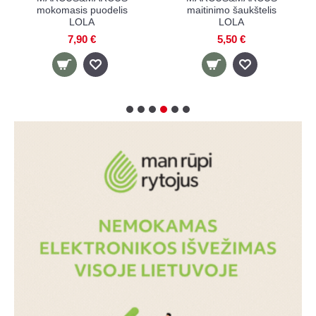
mokomasis puodelis
maitinimo šaukštelis
LOLA
LOLA
7,90 €
5,50 €