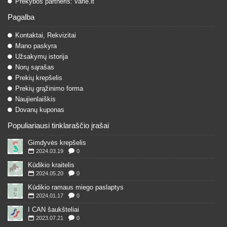
Prekybos partneris: varle.lt
Pagalba
Kontaktai, Rekvizitai
Mano paskyra
Užsakymų istorija
Norų sąrašas
Prekių krepšelis
Prekių grąžinimo forma
Naujienlaiškis
Dovanų kuponas
Populiariausi tinklaraščio įrašai
Gimdyvės krepšelis
2024.03.19
0
Kūdikio kraitelis
2024.05.20
0
Kūdikio ramaus miego paslaptys
2024.01.17
0
I CAN šaukšteliai
2023.07.21
0