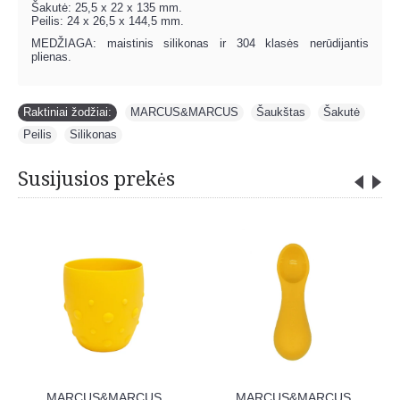
Šakutė: 25,5 x 22 x 135 mm.
Peilis: 24 x 26,5 x 144,5 mm.
MEDŽIAGA: maistinis silikonas ir 304 klasės nerūdijantis
plienas.
Raktiniai žodžiai:
MARCUS&MARCUS
,
Šaukštas
,
Šakutė
,
Peilis
,
Silikonas
Susijusios prekės
MARCUS&MARCUS
MARCUS&MARCUS