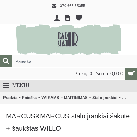
+370 666 55355
Prekių: 0 - Suma: 0,00 €
MENIU
»
»
»
»
»
Pradžia
Paieška
VAIKAMS
MAITINIMAS
Stalo įrankiai
MARCUS
MARCUS&MARCUS stalo įrankiai šakutė
+ šaukštas WILLO