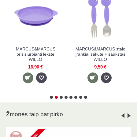
MARCUS&MARCUS stalo
MARCUS&MARCUS
kilimėlis WILLO
prisisiurbiantis dubenėlis
WILLO
15,90 €
10,90 €
Žmonės taip pat pirko