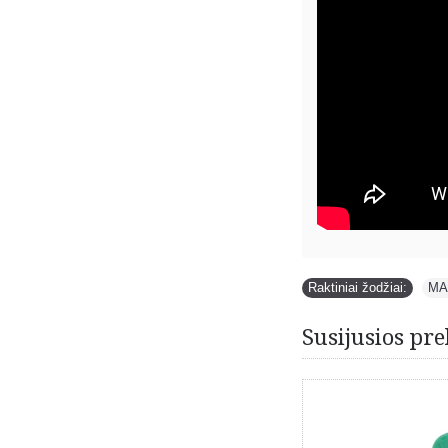
Raktiniai žodžiai:
MA
Susijusios pre