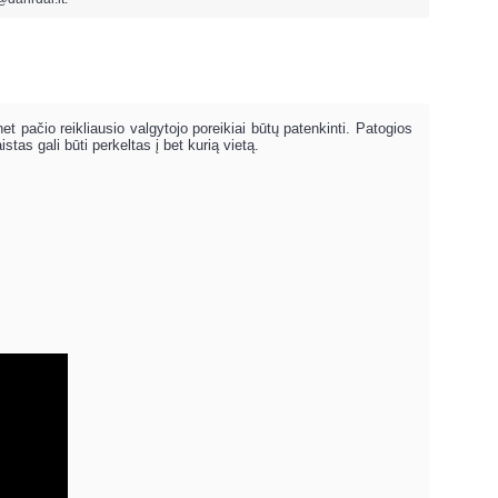
et pačio reikliausio valgytojo poreikiai būtų patenkinti. Patogios
tas gali būti perkeltas į bet kurią vietą.