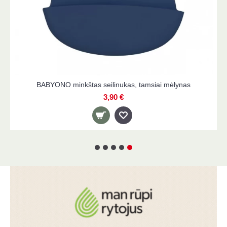
BABYONO minkštas seilinukas, tamsiai mėlynas
3,90 €