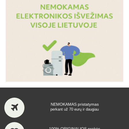
NEMOKAMAS pristatymas
perkant už 70 eurų ir daugiau
100% ORIGINALIOS prekės