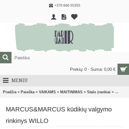
+370 666 55355
Prekių: 0 - Suma: 0,00 €
MENIU
»
»
»
»
»
Pradžia
Paieška
VAIKAMS
MAITINIMAS
Stalo įrankiai
MARCUS
MARCUS&MARCUS kūdikių valgymo
rinkinys WILLO