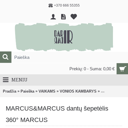
+370 666 55355
Prekių: 0 - Suma: 0,00 €
MENIU
»
»
»
»
Pradžia
Paieška
VAIKAMS
VONIOS KAMBARYS
Burnos higieno
MARCUS&MARCUS dantų šepetėlis
360° MARCUS