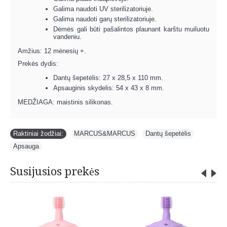
Galima naudoti UV sterilizatoriuje.
Galima naudoti garų sterilizatoriuje.
Dėmės gali būti pašalintos plaunant karštu muiluotu
vandeniu.
Amžius: 12 mėnesių +.
Prekės dydis:
Dantų šepetėlis: 27 x 28,5 x 110 mm.
Apsauginis skydelis: 54 x 43 x 8 mm.
MEDŽIAGA: maistinis silikonas.
Raktiniai žodžiai:
MARCUS&MARCUS
,
Dantų šepetėlis
,
Apsauga
Susijusios prekės