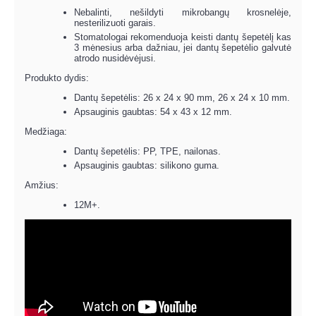
Nebalinti, nešildyti mikrobangų krosnelėje,
nesterilizuoti garais.
Stomatologai rekomenduoja keisti dantų šepetėlį kas
3 mėnesius arba dažniau, jei dantų šepetėlio galvutė
atrodo nusidėvėjusi.
Produkto dydis:
Dantų šepetėlis: 26 x 24 x 90 mm, 26 x 24 x 10 mm.
Apsauginis gaubtas: 54 x 43 x 12 mm.
Medžiaga:
Dantų šepetėlis: PP, TPE, nailonas.
Apsauginis gaubtas: silikono guma.
Amžius:
12M+.