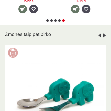
4,20 €
9,90 €
Žmonės taip pat pirko